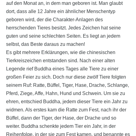
auf den Monat an, in dem man geboren ist. Man glaubt
dort, dass alle 12 Jahre ein ähnlicher Menschentyp
geboren wird, der die Charakter-Anlagen des
herrschenden Tieres besitzt. Jedes Zeichen hat seine
guten und seine schlechten Seiten. Es liegt an jedem
selbst, das Beste daraus zu machen!
Es gibt mehrere Erklärungen, wie die chinesischen
Tierkreiszeichen entstanden sind. Nach einer alten
Legende rief Buddha eines Tages alle Tiere zu einer
großen Feier zu sich. Doch nur diese zwölf Tiere folgten
seinem Ruf: Ratte, Büffel, Tiger, Hase, Drache, Schlange,
Pferd, Ziege, Affe, Hahn, Hund und Schwein. Um sie zu
ehren, entschied Buddha, jedem dieser Tiere ein Jahr zu
widmen. Als erstes kam die Ratte zum Fest, nach ihr der
Büffel, dann der Tiger, der Hase, der Drache und so
weiter. Buddha schenkte jedem Tier ein Jahr, in der
Reihenfolge, in der sie zum Fest kamen, und benannte es