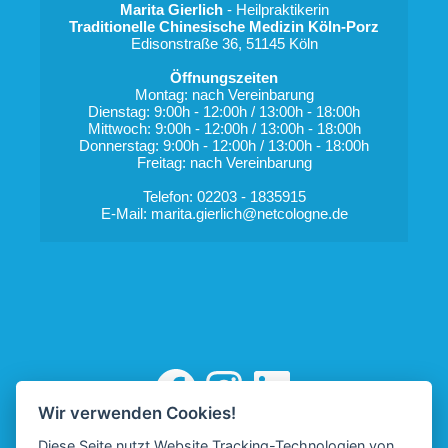
Marita Gierlich
 - Heilpraktikerin
Traditionelle Chinesische Medizin Köln-Porz
Edisonstraße 36, 51145 Köln
Öffnungszeiten
Montag: nach Vereinbarung
Dienstag: 9:00h - 12:00h / 13:00h - 18:00h
Mittwoch: 9:00h - 12:00h / 13:00h - 18:00h
Donnerstag: 9:00h - 12:00h / 13:00h - 18:00h
Freitag: nach Vereinbarung
Telefon: 02203 - 1835915
E-Mail: 
marita.gierlich@netcologne.de
Marita Gierlich auf Facebook
Instagram
Marita Gierlich auf LinkedIn
Wir verwenden Cookies!
Diese Seite nutzt Website Tracking-Technologien von