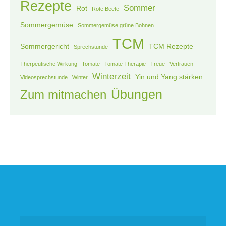
Rezepte
Sommer
Rot
Rote Beete
Sommergemüse
Sommergemüse grüne Bohnen
TCM
Sommergericht
TCM Rezepte
Sprechstunde
Therpeutische Wirkung
Tomate
Tomate Therapie
Treue
Vertrauen
Winterzeit
Yin und Yang stärken
Videosprechstunde
Winter
Übungen
Zum mitmachen