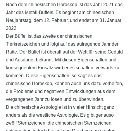
Nach dem chinesischen Horoskop ist das Jahr 2021 das
Jahr des Metall-Büffels. Es beginnt am chinesischen
Neujahrstag, dem 12. Februar, und endet am 31. Januar
2022.
Der Büffel ist das zweite der chinesischen
Tierkreiszeichen und folgt auf das aufregende Jahr der
Ratte. Der Büffel ist überall auf der Welt für seine Geduld
und Ausdauer bekannt. Mit diesen Eigenschaften und
konsequentem Einsatz wird er es schaffen, vorwärts zu
kommen. Diese Eigenschaften, so sagt es das
chinesische Horoskop, können auch uns dazu verhelfen,
die Probleme und negativen Entwicklungen aus dem
vergangenen Jahr zu lösen und zu überwinden.
Die chinesische Astrologie ist in vieler Hinsicht ganz
anders als die westliche Astrologie. Es gibt genauso
zwölf Sternzeichen; die chinesischen Sternzeichen
entsprechen jedoch bis auf den Drachen ganz realen