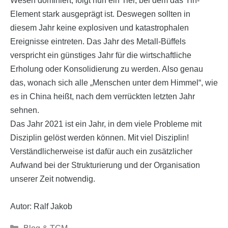
Wesen dominiert, folgt nun ein Tier, bei dem das Yin-
Element stark ausgeprägt ist. Deswegen sollten in
diesem Jahr keine explosiven und katastrophalen
Ereignisse eintreten. Das Jahr des Metall-Büffels
verspricht ein günstiges Jahr für die wirtschaftliche
Erholung oder Konsolidierung zu werden. Also genau
das, wonach sich alle „Menschen unter dem Himmel“, wie
es in China heißt, nach dem verrückten letzten Jahr
sehnen.
Das Jahr 2021 ist ein Jahr, in dem viele Probleme mit
Disziplin gelöst werden können. Mit viel Disziplin!
Verständlicherweise ist dafür auch ein zusätzlicher
Aufwand bei der Strukturierung und der Organisation
unserer Zeit notwendig.
Autor: Ralf Jakob
Kategorien