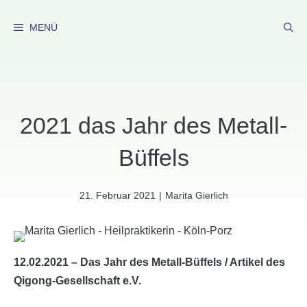
Zum
Inhalt
MENÜ
springen
2021 das Jahr des Metall-
Büffels
21. Februar 2021
|
Marita Gierlich
12.02.2021 – Das Jahr des Metall-Büffels / Artikel des
Qigong-Gesellschaft e.V.