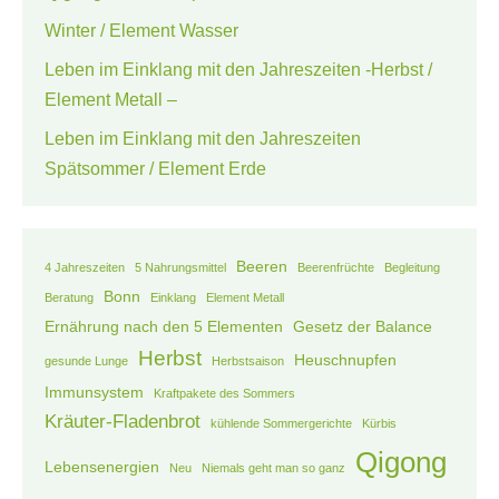
Winter / Element Wasser
Leben im Einklang mit den Jahreszeiten -Herbst /
Element Metall –
Leben im Einklang mit den Jahreszeiten
Spätsommer / Element Erde
Beeren
4 Jahreszeiten
5 Nahrungsmittel
Beerenfrüchte
Begleitung
Bonn
Beratung
Einklang
Element Metall
Ernährung nach den 5 Elementen
Gesetz der Balance
Herbst
Heuschnupfen
gesunde Lunge
Herbstsaison
Immunsystem
Kraftpakete des Sommers
Kräuter-Fladenbrot
kühlende Sommergerichte
Kürbis
Qigong
Lebensenergien
Neu
Niemals geht man so ganz