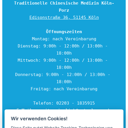
Traditionelle Chinesische Medizin Köln-
Porz
Edisonstraße 36, 51145 Köln
Öffnungszeiten
Montag: nach Vereinbarung
Dienstag: 9:00h - 12:00h / 13:00h - 
18:00h
Mittwoch: 9:00h - 12:00h / 13:00h - 
18:00h
Donnerstag: 9:00h - 12:00h / 13:00h - 
18:00h
Freitag: nach Vereinbarung
Telefon: 02203 - 1835915
E-Mail: 
marita.gierlich@netcologne.de
Wir verwenden Cookies!
Diese Seite nutzt Website Tracking-Technologien von