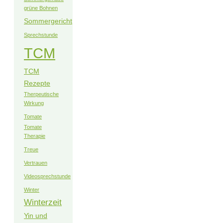
grüne Bohnen
Sommergericht
Sprechstunde
TCM
TCM
Rezepte
Therpeutische
Wirkung
Tomate
Tomate
Therapie
Treue
Vertrauen
Videosprechstunde
Winter
Winterzeit
Yin und