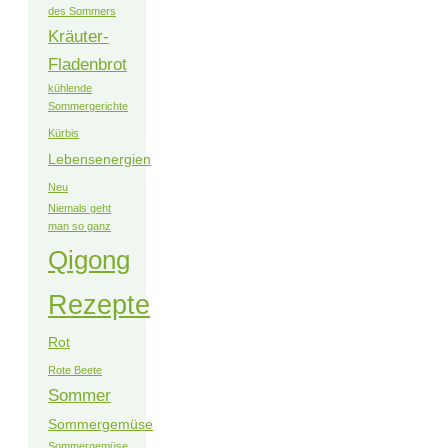
des Sommers
Kräuter-
Fladenbrot
kühlende
Sommergerichte
Kürbis
Lebensenergien
Neu
Niemals geht
man so ganz
Qigong
Rezepte
Rot
Rote Beete
Sommer
Sommergemüse
Sommergemüse