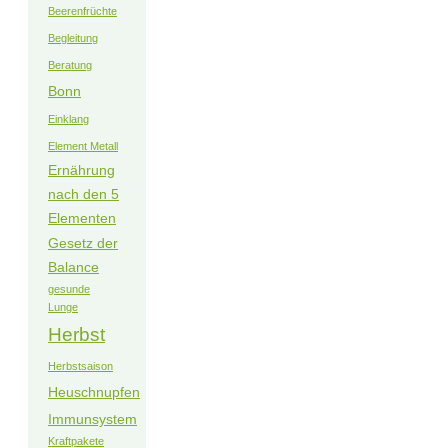
Beerenfrüchte
Begleitung
Beratung
Bonn
Einklang
Element Metall
Ernährung
nach den 5
Elementen
Gesetz der
Balance
gesunde
Lunge
Herbst
Herbstsaison
Heuschnupfen
Immunsystem
Kraftpakete