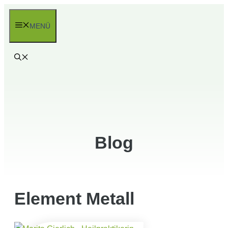
Zum
Inhalt
MENÜ
springen
Blog
Element Metall