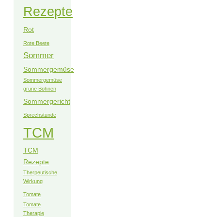
Rezepte
Rot
Rote Beete
Sommer
Sommergemüse
Sommergemüse
grüne Bohnen
Sommergericht
Sprechstunde
TCM
TCM
Rezepte
Therpeutische
Wirkung
Tomate
Tomate
Therapie