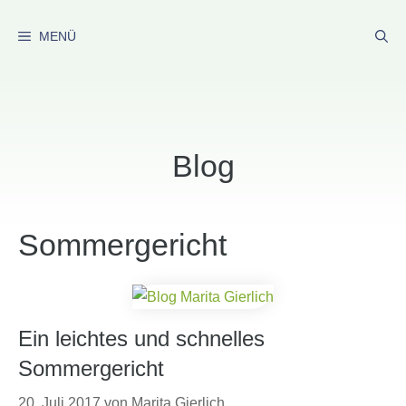
Zum
Inhalt
MENÜ
springen
Blog
Sommergericht
Ein leichtes und schnelles
Sommergericht
20. Juli 2017
von
Marita Gierlich