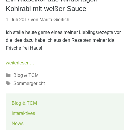
Kohlrabi mit weißer Sauce
1. Juli 2017
von
Marita Gierlich
Ich stelle heute gerne eines meiner Lieblingsrezepte vor,
die Idee dazu habe ich aus den Rezepten meiner Ida,
Frische frei Haus!
weiterlesen…
Kategorien
Blog & TCM
Schlagwörter
Sommergericht
Blog & TCM
Interaktives
News