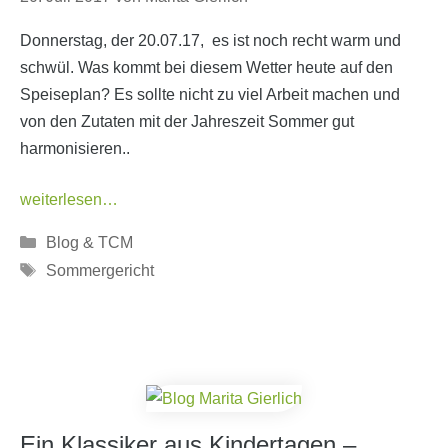
Donnerstag, der 20.07.17, es ist noch recht warm und
schwül. Was kommt bei diesem Wetter heute auf den
Speiseplan? Es sollte nicht zu viel Arbeit machen und
von den Zutaten mit der Jahreszeit Sommer gut
harmonisieren..
weiterlesen…
Kategorien
Blog & TCM
Schlagwörter
Sommergericht
Ein Klassiker aus Kindertagen –