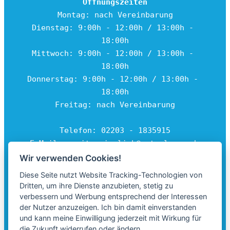
Öffnungszeiten
Montag: nach Vereinbarung
Dienstag: 9:00h - 12:00h / 13:00h - 
18:00h
Mittwoch: 9:00h - 12:00h / 13:00h - 
18:00h
Donnerstag: 9:00h - 12:00h / 13:00h - 
18:00h
Freitag: nach Vereinbarung
Telefon: 02203 - 1835915
E-Mail: 
marita.gierlich@netcologne.de
Wir verwenden Cookies!
Diese Seite nutzt Website Tracking-Technologien von
Dritten, um ihre Dienste anzubieten, stetig zu
verbessern und Werbung entsprechend der Interessen
der Nutzer anzuzeigen. Ich bin damit einverstanden
und kann meine Einwilligung jederzeit mit Wirkung für
die Zukunft widerrufen oder ändern.