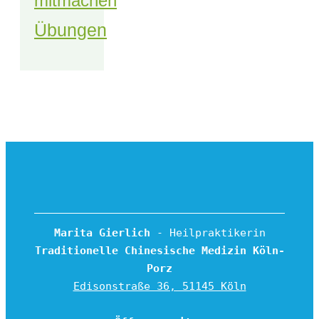
mitmachen
Übungen
Marita Gierlich
 - Heilpraktikerin
Traditionelle Chinesische Medizin Köln-
Porz
Edisonstraße 36, 51145 Köln