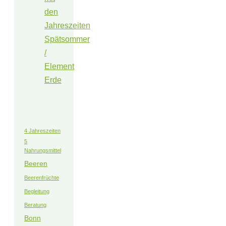
den
Jahreszeiten
Spätsommer
/
Element
Erde
4 Jahreszeiten
5
Nahrungsmittel
Beeren
Beerenfrüchte
Begleitung
Beratung
Bonn