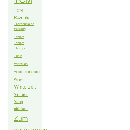
TCM
Rezepte
Therpeutische
Wirkung
Tomate
Tomate
Therapie
Treue
Vertrauen
Videosprechstunde
Winter
Winterzeit
Yin und
Yang
stärken
Zum