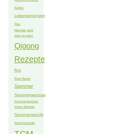
Kürbis
Lebensenergien
Neu
Niemals geht
man so ganz
Qigong
Rezepte
Rot
Rote Beete
Sommer
Sommergemüse
Sommergemüse
grüne Bohnen
Sommergericht
Sprechstunde
TCM