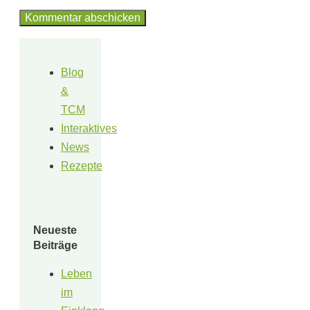
Blog
&
TCM
Interaktives
News
Rezepte
Neueste
Beiträge
Leben
im