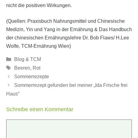
nicht die positiven Wirkungen.
(Quellen: Praxisbuch Nahrungsmittel und Chinesische
Medizin, Yin und Yang in der Ernährung & Das Handbuch
der chinesischen Ernährungslehre Dr. Bob Flaws/ H.Lee
Wolfe, TCM-Ernährung Wien)
Kategorien
Blog & TCM
Schlagwörter
Beeren
,
Rot
Sommerrezepte
Sommerrezept gefunden bei meiner „Ida Frische frei
Haus“
Schreibe einen Kommentar
Kommentar