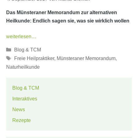
Das Münsteraner Memorandum zur alternativen
Heilkunde: Endlich sagen sie, was sie wirklich wollen
weiterlesen…
Kategorien
Blog & TCM
Schlagwörter
Freie Heilpraktiker
,
Münsteraner Memorandum
,
Naturheilkunde
Blog & TCM
Interaktives
News
Rezepte