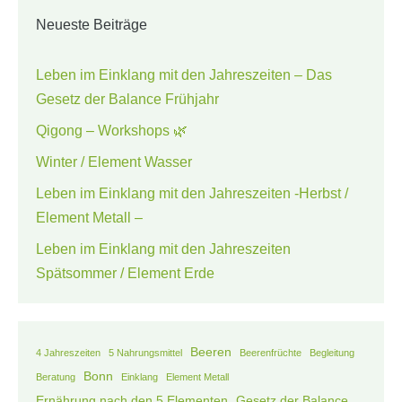
Neueste Beiträge
Leben im Einklang mit den Jahreszeiten – Das
Gesetz der Balance Frühjahr
Qigong – Workshops 🌿
Winter / Element Wasser
Leben im Einklang mit den Jahreszeiten -Herbst /
Element Metall –
Leben im Einklang mit den Jahreszeiten
Spätsommer / Element Erde
Beeren
4 Jahreszeiten
5 Nahrungsmittel
Beerenfrüchte
Begleitung
Bonn
Beratung
Einklang
Element Metall
Ernährung nach den 5 Elementen
Gesetz der Balance